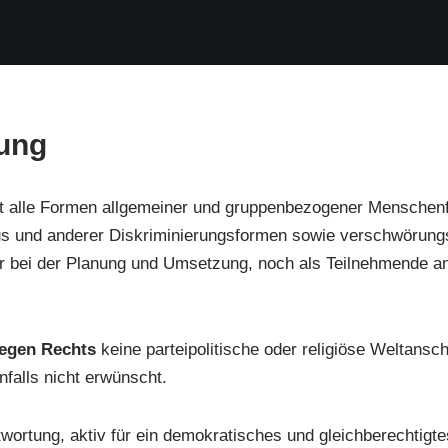
ung
t alle Formen allgemeiner und gruppenbezogener Menschenf
mus und anderer Diskriminierungsformen sowie verschwörun
r bei der Planung und Umsetzung, noch als Teilnehmende an
 gegen Rechts
keine parteipolitische oder religiöse Weltans
alls nicht erwünscht.
wortung, aktiv für ein demokratisches und gleichberechtigte