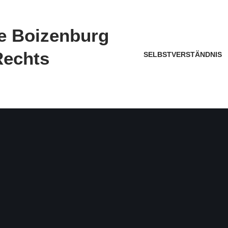
ive Boizenburg
Rechts
SELBSTVERSTÄNDNIS